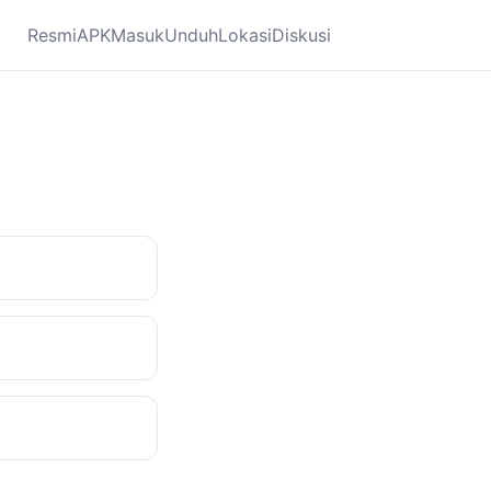
Resmi
APK
Masuk
Unduh
Lokasi
Diskusi