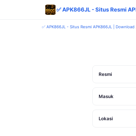
✅ APK866JL - Situs Resmi AP
✅ APK866JL - Situs Resmi APK866JL | Download A
Resmi
Masuk
Lokasi